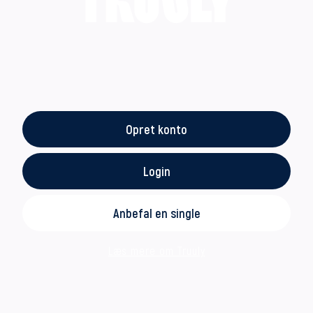
Opret konto
Login
Anbefal en single
Læs mere om Truuly