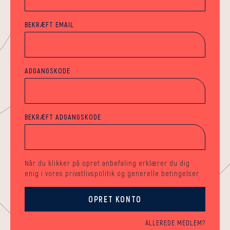
BEKRÆFT EMAIL
ADGANGSKODE
BEKRÆFT ADGANGSKODE
Når du klikker på opret anbefaling erklærer du dig
enig i vores
privatlivspolitik
og generelle betingelser
OPRET KONTO
ALLEREDE MEDLEM?